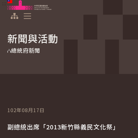
:::
:::
跳到主要內容
中華民國總統府
展開選單
新聞與活動
總統府新聞
102年08月17日
副總統出席「2013新竹縣義民文化祭」