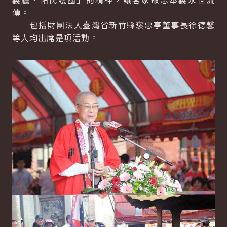
傳。
包括財團法人臺灣省新竹縣褒忠亭董事長徐德馨
等人均出席是項活動。