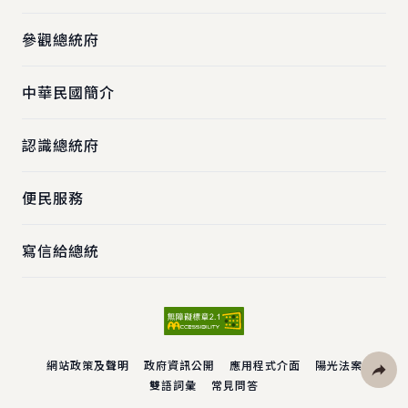
參觀總統府
中華民國簡介
認識總統府
便民服務
寫信給總統
網站政策及聲明
政府資訊公開
應用程式介面
陽光法案
雙語詞彙
常見問答
社群分