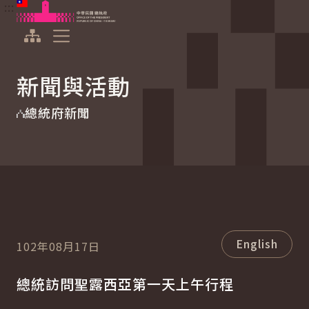
:::
:::
跳到主要內容
中華民國總統府
展開選單
新聞與活動
總統府新聞
English
102年08月17日
總統訪問聖露西亞第一天上午行程