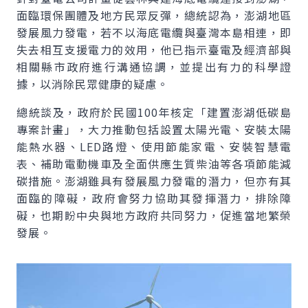
面臨環保團體及地方民眾反彈，總統認為，澎湖地區
發展風力發電，若不以海底電纜與臺灣本島相連，即
失去相互支援電力的效用，他已指示臺電及經濟部與
相關縣市政府進行溝通協調，並提出有力的科學證
據，以消除民眾健康的疑慮。
總統談及，政府於民國100年核定「建置澎湖低碳島
專案計畫」，大力推動包括設置太陽光電、安裝太陽
能熱水器、LED路燈、使用節能家電、安裝智慧電
表、補助電動機車及全面供應生質柴油等各項節能減
碳措施。澎湖雖具有發展風力發電的潛力，但亦有其
面臨的障礙，政府會努力協助其發揮潛力，排除障
礙，也期盼中央與地方政府共同努力，促進當地繁榮
發展。