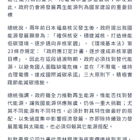
此，政府仍會將發展再生能源列為國家建設的重要目
標
總統說，兩年前日本福島核災發生後，政府提出我國
能源發展願景為：「確保核安、穩健減核、打造綠能
低碳環境、逐步邁向非核家園」，《環境基本法》第
23條亦規定：「政府應訂定計畫，逐步達成非核家園
目標」，因此在這段過渡時期，政府必須找到替代能
源，以避免國人面臨缺電危機，並在「不限電、維持
合理電價、達成國際減碳承諾」三大原則下，積極實
踐節能減碳措施。
總統強調，政府雖全力推動再生能源，惟能否找到替
代能源，讓我國能源供應無虞，仍係一重大挑戰；尤
其不同能源有不同特性，必須針對其特性做最好的搭
配，以免過度集中影響經濟發展，亦即除持續致力發
展風電與太陽能，也必須仰賴其它能源搭配。
針對臺電公司計畫從雲林興建海底電纜連接到澎湖，