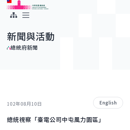
:::
:::
跳到主要內容
中華民國總統府
展開選單
新聞與活動
總統府新聞
English
102年08月10日
總統視察「臺電公司中屯風力園區」