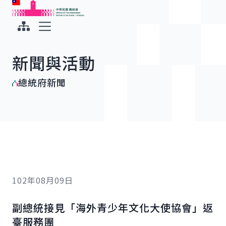
:::
:::
跳到主要內容
中華民國總統府
展開選單
新聞與活動
總統府新聞
102年08月09日
副總統接見「海外青少年文化大使協會」返
臺服務團