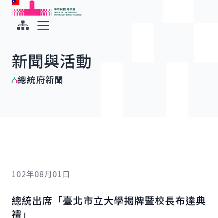
:::
:::
跳到主要內容
中華民國總統府
展開選單
新聞與活動
總統府新聞
102年08月01日
總統出席「臺北市立大學揭牌暨校長布達典
禮」