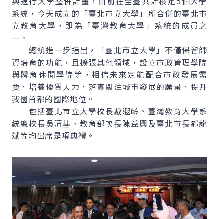
與進行大學整併計畫，目前在全臺共計核定5個大學
系統，今天成立的「臺北市立大學」所合併的臺北市
立教育大學，即為「臺灣教育大學」系統的成員之
一。
總統進一步指出，「臺北市立大學」不僅保留師
資培育的功能，且擴張其他領域，設立市政管理學院
與體育休閒學院等，相信未來定能配合市政發展需
要，培養優質人力，落實關注城市發展的願景，提升
我國首都的國際地位。
包括臺北市立大學校長戴遐齡、臺灣教育大學系
統總校長吳清基、教育部次長陳益興及臺北市長郝龍
斌等均出席是項典禮。