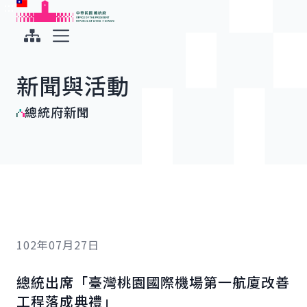
:::
:::
跳到主要內容
中華民國總統府
展開選單
新聞與活動
總統府新聞
102年07月27日
總統出席「臺灣桃園國際機場第一航廈改善
工程落成典禮」