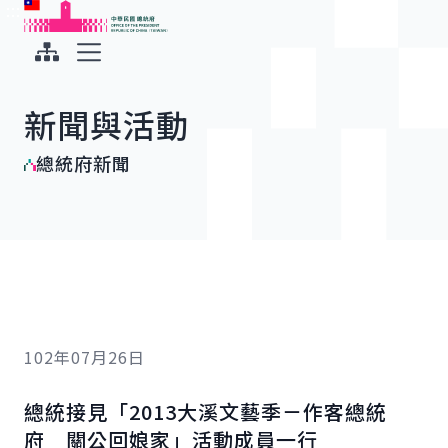
:::
:::
跳到主要內容
中華民國總統府
展開選單
新聞與活動
總統府新聞
102年07月26日
總統接見「2013大溪文藝季－作客總統
府 關公回娘家」活動成員一行