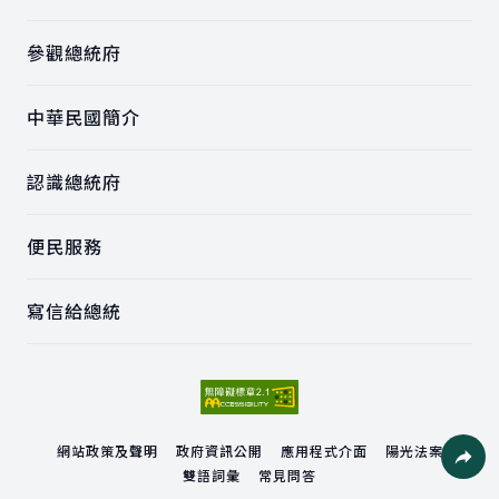
參觀總統府
中華民國簡介
認識總統府
便民服務
寫信給總統
網站政策及聲明
政府資訊公開
應用程式介面
陽光法案
雙語詞彙
常見問答
社群分