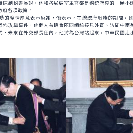
後陳副秘書長說，他和各局處室主官都是總統府裏的一顆小
政府各項政策。
的隆情厚意表示感謝，他表示，在總統府服務的期間，國
恐怖攻擊事件，他個人有機會陪同總統接見外賓、訪問中南
式，未來在外交部長任內，他將為台灣站起來，中華民國走