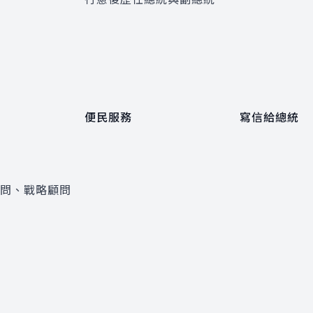
便民服務
寫信給總統
顧問、戰略顧問