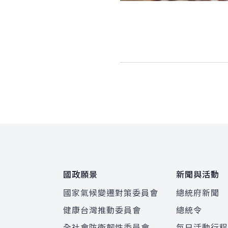
:::
國政願景
新聞與活動
國家氣候變遷對策委員會
總統府新聞
健康台灣推動委員會
總統令
全社會防衛韌性委員會
每日活動行