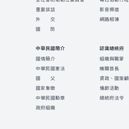
重要談話
影音頻道
外 交
網路相簿
國 防
中華民國簡介
認識總統府
國情簡介
組織與職掌
中華民國憲法
機關首長
國 父
資政、國策
國家象徵
儀節活動
中華民國勳章
總統府法令
政府組織