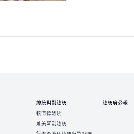
總統與副總統
總統府公報
賴清德總統
蕭美琴副總統
程
行憲後歷任總統與副總統