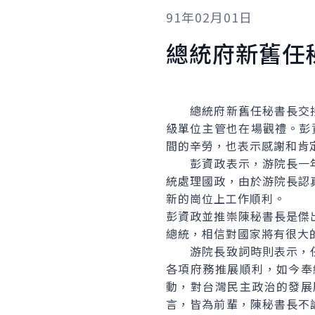
91年02月01日
總統府新舊任
總統府新舊任秘書長交接
級單位主管也在場觀禮。彭
間的辛勞，也表示感謝和肯
彭資政表示，游院長一年
統處理國政，由於游院長認
新的崗位上工作順利。
彭資政並推崇陳秘書長是傑
總統，相信對國家將有很大
游院長致詞時則表示，任
各項府務推展順利，如今奉
動，對台灣民主政治的發展
言，皆為前輩，陳秘書長不