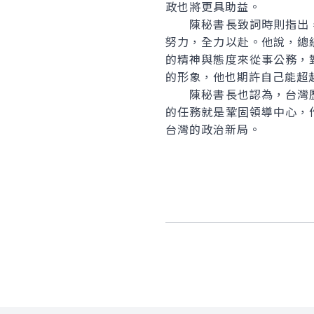
政也將更具助益。
陳秘書長致詞時則指出，
努力，全力以赴。他說，總
的精神與態度來從事公務，
的形象，他也期許自己能超
陳秘書長也認為，台灣歷
的任務就是鞏固領導中心，
台灣的政治新局。
:::