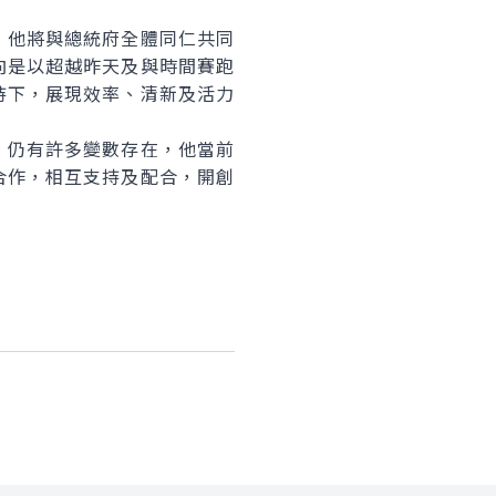
他將與總統府全體同仁共同
向是以超越昨天及與時間賽跑
持下，展現效率、清新及活力
仍有許多變數存在，他當前
合作，相互支持及配合，開創