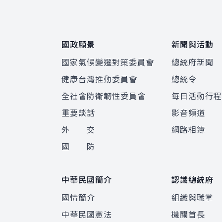
國政願景
新聞與活動
國家氣候變遷對策委員會
總統府新聞
健康台灣推動委員會
總統令
全社會防衛韌性委員會
每日活動行
重要談話
影音頻道
外 交
網路相簿
國 防
中華民國簡介
認識總統府
國情簡介
組織與職掌
中華民國憲法
機關首長