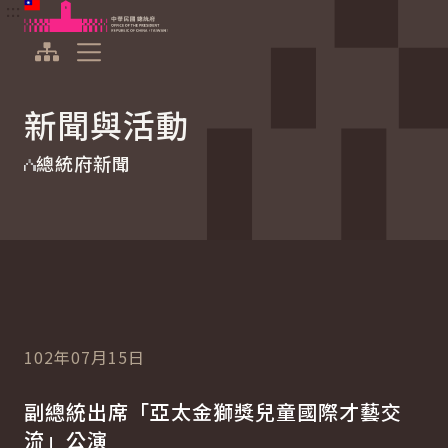
:::
:::
跳到主要內容
中華民國總統府
展開選單
新聞與活動
總統府新聞
102年07月15日
副總統出席「亞太金獅獎兒童國際才藝交
流」公演