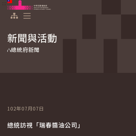
:::
:::
跳到主要內容
中華民國總統府
展開選單
新聞與活動
總統府新聞
102年07月07日
總統訪視「瑞春醬油公司」