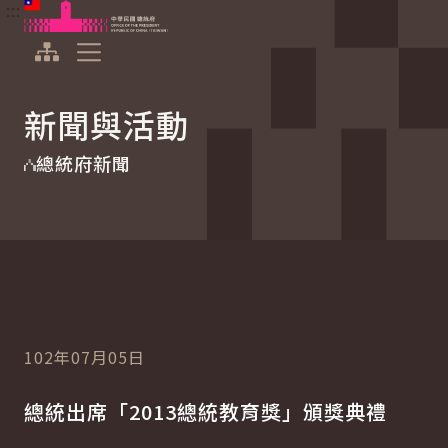
:::
:::
跳到主要內容
中華民國總統府
展開選單
新聞與活動
總統府新聞
102年07月05日
總統出席「2013總統教育獎」頒獎典禮