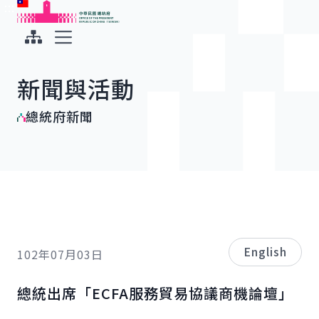
:::
:::
跳到主要內容
中華民國總統府
展開選單
新聞與活動
總統府新聞
English
102年07月03日
總統出席「ECFA服務貿易協議商機論壇」