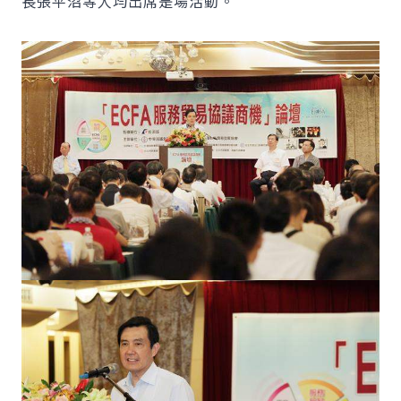
長張平沼等人均出席是場活動。