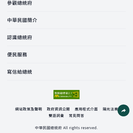
參觀總統府
中華民國簡介
認識總統府
便民服務
寫信給總統
網站政策及聲明
政府資訊公開
應用程式介面
陽光法案
雙語詞彙
常見問答
社群分
中華民國總統府 All rights reserved.