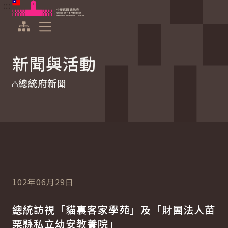
:::
:::
跳到主要內容
中華民國總統府
展開選單
新聞與活動
總統府新聞
102年06月29日
總統訪視「貓裏客家學苑」及「財團法人苗
栗縣私立幼安教養院」