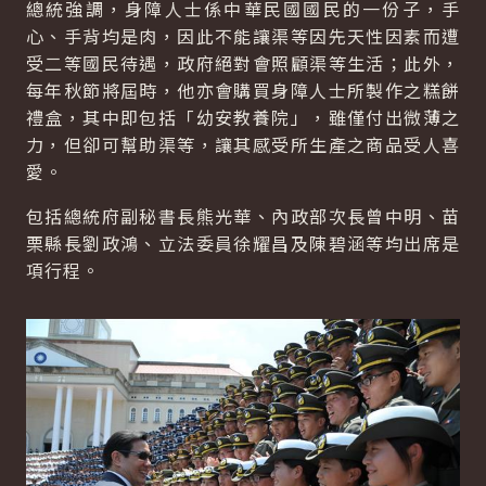
總統強調，身障人士係中華民國國民的一份子，手
心、手背均是肉，因此不能讓渠等因先天性因素而遭
受二等國民待遇，政府絕對會照顧渠等生活；此外，
每年秋節將屆時，他亦會購買身障人士所製作之糕餅
禮盒，其中即包括「幼安教養院」，雖僅付出微薄之
力，但卻可幫助渠等，讓其感受所生產之商品受人喜
愛。
包括總統府副秘書長熊光華、內政部次長曾中明、苗
栗縣長劉政鴻、立法委員徐耀昌及陳碧涵等均出席是
項行程。