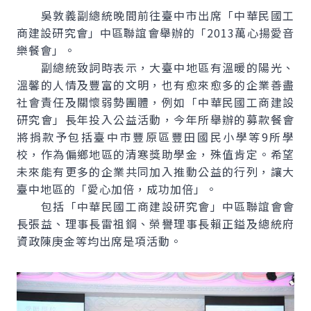
吳敦義副總統晚間前往臺中市出席「中華民國工
商建設研究會」中區聯誼會舉辦的「2013萬心揚愛音
樂餐會」。
副總統致詞時表示，大臺中地區有溫暖的陽光、
溫馨的人情及豐富的文明，也有愈來愈多的企業善盡
社會責任及關懷弱勢團體，例如「中華民國工商建設
研究會」長年投入公益活動，今年所舉辦的募款餐會
將捐款予包括臺中市豐原區豐田國民小學等9所學
校，作為偏鄉地區的清寒獎助學金，殊值肯定。希望
未來能有更多的企業共同加入推動公益的行列，讓大
臺中地區的「愛心加倍，成功加倍」。
包括「中華民國工商建設研究會」中區聯誼會會
長張益、理事長雷祖鋼、榮譽理事長賴正鎰及總統府
資政陳庚金等均出席是項活動。