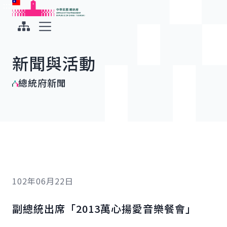
:::
:::
跳到主要內容
中華民國總統府
展開選單
新聞與活動
總統府新聞
102年06月22日
副總統出席「2013萬心揚愛音樂餐會」