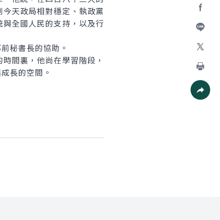
到今天政局相對穩定、執政黨
Facebo
統與全國人民的支持，以及行
。
加入好
前秘書長的協助。
時間裏，他尚在學習階段，
X
與成長的空間。
列印
社群分