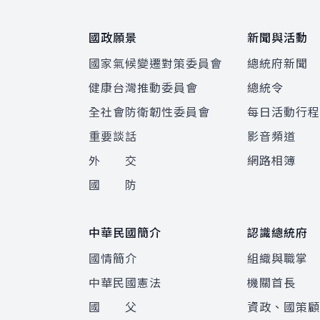
國政願景
新聞與活動
國家氣候變遷對策委員會
總統府新聞
健康台灣推動委員會
總統令
全社會防衛韌性委員會
每日活動行
重要談話
影音頻道
外 交
網路相簿
國 防
中華民國簡介
認識總統府
國情簡介
組織與職掌
中華民國憲法
機關首長
國 父
資政、國策