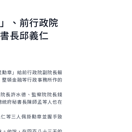
」、前行政院
書長邱義仁
勳章」給前行政院副院長賴
、整頓金融等行政事務所作的
院長許水德、監察院院長錢
總統府秘書長陳師孟等人也在
仁等三人佩掛勳章並握手致
。他說，在四百八十三天的