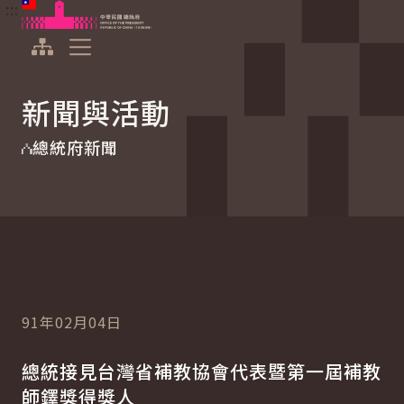
:::
:::
跳到主要內容
中華民國總統府
展開選單
新聞與活動
總統府新聞
91年02月04日
總統接見台灣省補教協會代表暨第一屆補教
師鐸獎得獎人