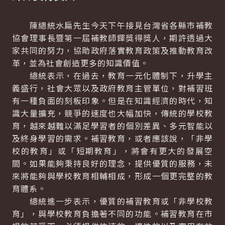
陳總統水扁先生今天下午接見台灣省各縣市補教
協會理事長暨第一屆補教師鐸獎得獎人，期許透過大
家共同的努力，協助政府落實教育政策及推動教育改
革，並為社會創造更多的知識價值。
總統表示，在過去，教育一元化體制下，升學主
義盛行，社會大眾以及政府教育主管單位，對補習班
有一種負面的刻板印象。但是在知識經濟的時代，知
識大量擴充，競爭的速度也大幅加快，傳統的學校教
育，越來越難以滿足學習者的個別差異、多元智能以
及終身學習的需求。補習教育，或者應該說，「非學
校的教育」或「短期教育」，將會有更大的發展空
間。如果能夠秉持良好的理念，提供優質的服務，未
來將能夠與學校教育相輔相成，形成一個更完整的教
育體系。
總統進一步表示，優質的補習教育或「非學校教
育」，與學校教育負擔著不同的功能。補習教育在市