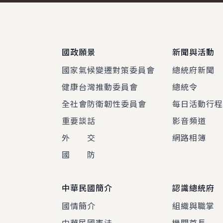
:::
國政願景
新聞與活動
國家氣候變遷對策委員會
總統府新聞
健康台灣推動委員會
總統令
全社會防衛韌性委員會
每日活動行
重要談話
影音頻道
外 交
網路相簿
國 防
中華民國簡介
認識總統府
國情簡介
組織與職掌
中華民國憲法
機關首長