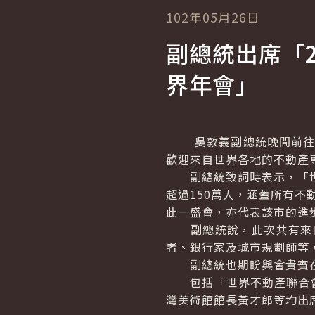
102年05月26日
副總統出席「2
界年會」
吳敦義副總統晚間前往臺中
歡迎來自世界各地的不動產
副總統致詞時表示，「世界
超過150萬人，涵蓋所有不
此一盛會，亦代表該市的進
副總統說，此次共有來自
者、銀行家及城市規劃師等
副總統也期盼與會貴賓在
包括「世界不動產聯合會
灣美術館館長黃才郎等均出