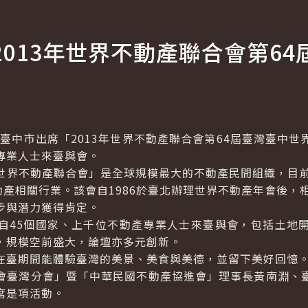
013年世界不動產聯合會第64
市出席「2013年世界不動產聯合會第64屆臺灣臺中世
專業人士來臺與會。
不動產聯合會」是全球規模最大的不動產民間組織，目前
動產相關行業。該會自1986於臺北辦理世界不動產年會後，
步與潛力獲得肯定。
45個國家、上千位不動產專業人士來臺與會，包括土地開
，規模空前盛大，論壇亦多元創新。
臺期間能體驗臺灣的美景、美食與美德，並留下美好回憶
臺灣分會」暨「中華民國不動產協進會」理事長黃南淵、臺
席是項活動。