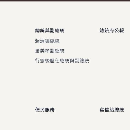
總統與副總統
總統府公報
賴清德總統
蕭美琴副總統
程
行憲後歷任總統與副總統
便民服務
寫信給總統