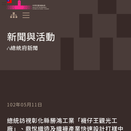
:::
:::
跳到主要內容
中華民國總統府
展開選單
新聞與活動
總統府新聞
102年05月11日
總統訪視彰化縣勝鴻工業「襪仔王觀光工
廠」、鼎悅織造及織襪產業快速設計打樣中