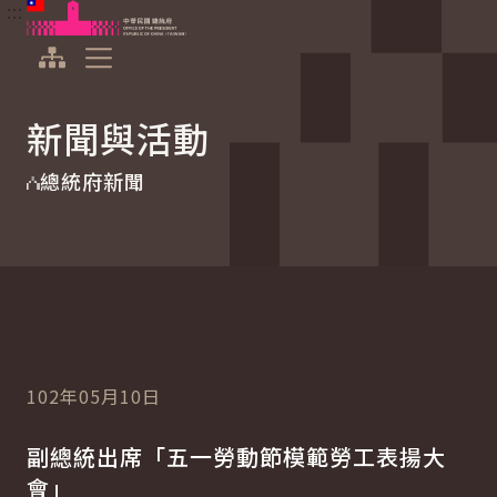
:::
:::
跳到主要內容
中華民國總統府
展開選單
新聞與活動
總統府新聞
102年05月10日
副總統出席「五一勞動節模範勞工表揚大
會」