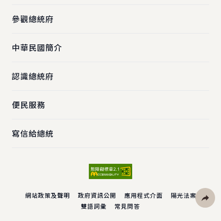
參觀總統府
中華民國簡介
認識總統府
便民服務
寫信給總統
網站政策及聲明
政府資訊公開
應用程式介面
陽光法案
雙語詞彙
常見問答
社群分