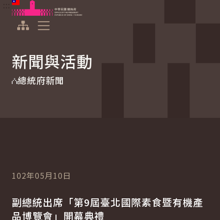
:::
:::
跳到主要內容
中華民國總統府
展開選單
新聞與活動
總統府新聞
102年05月10日
副總統出席「第9屆臺北國際素食暨有機產
品博覽會」開幕典禮