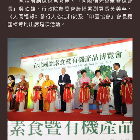
包括前副總統呂秀蓮、「國際佛光會榮譽總會
長」吳伯雄、行政院農委會農糧署副署長黃美華、
《人間福報》發行人心定和尚及「印臺協會」會長羅
國棟等均出席是項活動。