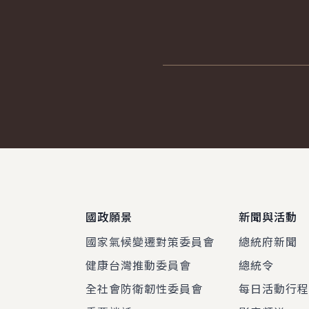
:::
國政願景
新聞與活動
國家氣候變遷對策委員會
總統府新聞
健康台灣推動委員會
總統令
全社會防衛韌性委員會
每日活動行