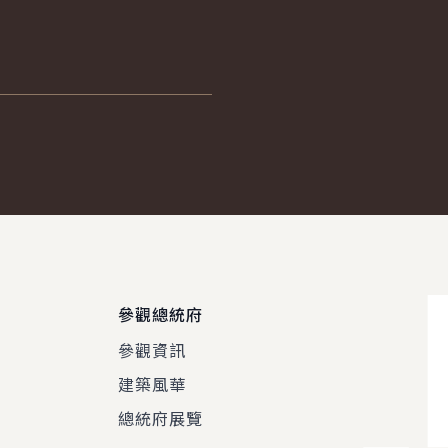
參觀總統府
參觀資訊
建築風華
總統府展覽