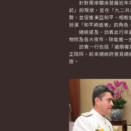
針對兩岸關係發展近年來
武」的現狀，並在「九二共
勢，並促進東亞和平。相較
扮演「和平締造者」的角色
總統提及，訪賓此行來臺
物院及各大夜市，除能進一
訪賓一行包括「遠朋複訓班
正陪同，前來總統府晉見總
座。