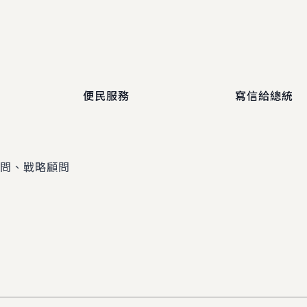
便民服務
寫信給總統
顧問、戰略顧問