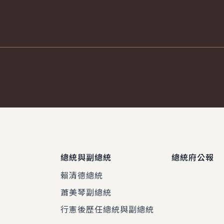
總統與副總統
總統府公報
賴清德總統
蕭美琴副總統
程
行憲後歷任總統與副總統