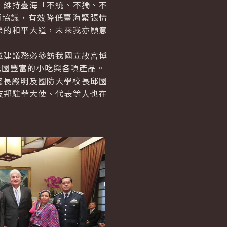
維持臺海「不統、不獨、不
項協議，有效降低臺海緊張情
榮的和平大道，未來我亦願意
建議務必參訪我國立故宮博
我國豐富的小吃與各項產品。
總長嚴明及國防大學校長邱國
友邦駐華大使、代表等人也在