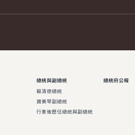
總統與副總統
總統府公報
賴清德總統
蕭美琴副總統
程
行憲後歷任總統與副總統