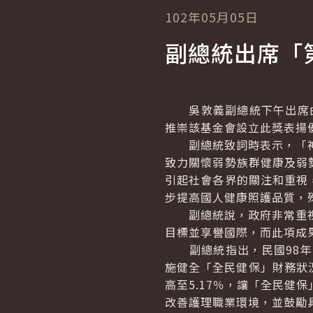
102年05月05日
副總統出席「
吳敦義副總統下午出席由
推崇該基金會設立此獎表揚
副總統致詞時表示，「神腦
致力關懷弱勢族群健康及弱
引起社會各界的關注和重視
步提高國人健康照護品質，
副總統說，政府非常重視國
目標並享譽國際，而此項成
副總統指出，民國98年1
施健全「全民健保」財務狀
高至5.17％，讓「全民健
改善護理職業環境，並鼓勵