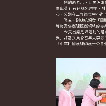
副總統表示，此屆評審作
奉獻獎」者包括朱碧櫻、林
心，分別在工作崗位中不辭
隨後，副總統頒發「團體組
等對燙傷護理照護領域的專
今天出席是項活動的還包
獎」評審委員會召集人李源
「中華民國護理師護士公會