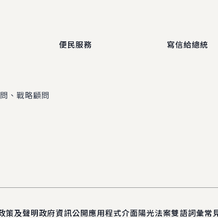
便民服務
寫信給總統
顧問、戰略顧問
政策及聲明
政府資訊公開
應用程式介面
陽光法案
雙語詞彙
常