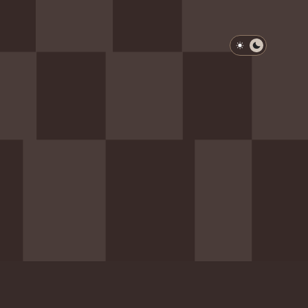
淺色模式
深色模式
防衛韌性委員會
動行程
歷任總統與副總統
展覽