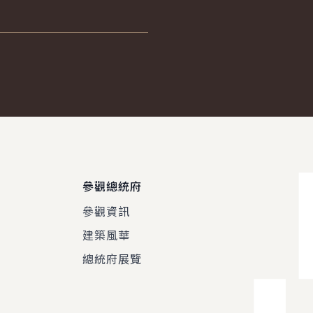
參觀總統府
參觀資訊
建築風華
總統府展覽