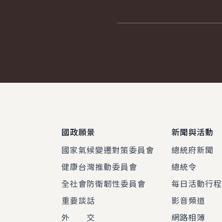
:::
國政願景
新聞與活動
國家氣候變遷對策委員會
總統府新聞
健康台灣推動委員會
總統令
全社會防衛韌性委員會
每日活動行
重要談話
影音頻道
外 交
網路相簿