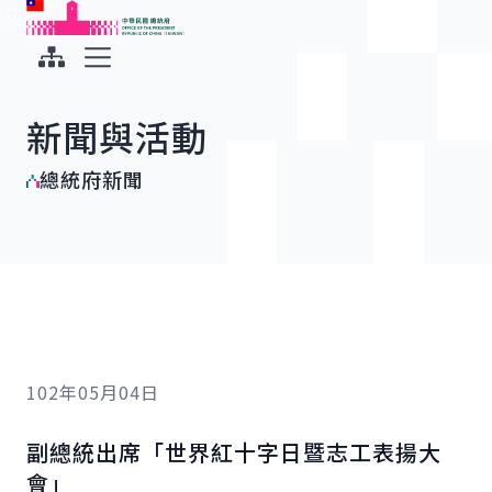
:::
:::
跳到主要內容
中華民國總統府
展開選單
新聞與活動
總統府新聞
102年05月04日
副總統出席「世界紅十字日暨志工表揚大
會」