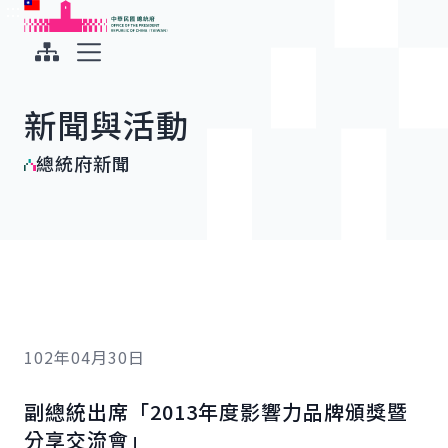
:::
:::
跳到主要內容
中華民國總統府
展開選單
新聞與活動
總統府新聞
102年04月30日
副總統出席「2013年度影響力品牌頒獎暨
分享交流會」