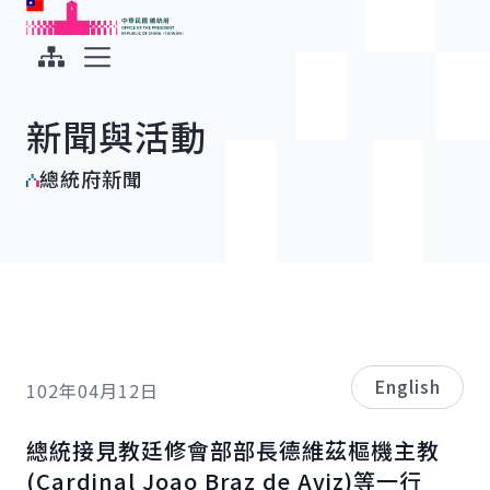
:::
:::
跳到主要內容
中華民國總統府
展開選單
新聞與活動
總統府新聞
English
102年04月12日
總統接見教廷修會部部長德維茲樞機主教
(
Cardinal Joao Braz de Aviz
)等一行