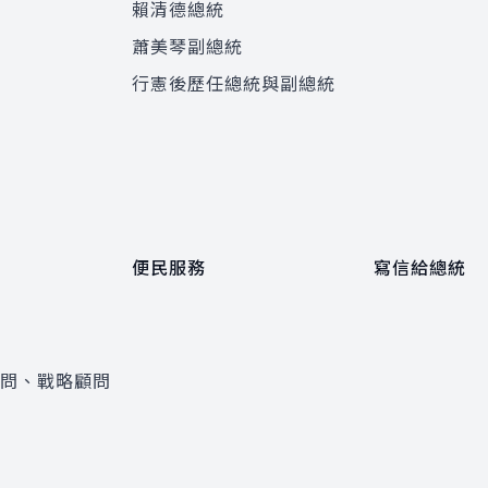
賴清德總統
蕭美琴副總統
程
行憲後歷任總統與副總統
便民服務
寫信給總統
顧問、戰略顧問