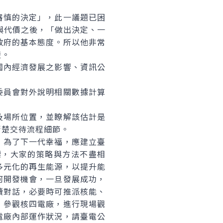
慎的決定」，此一議題已困
與代價之後，「做出決定、一
政府的基本態度。所以他非常
楚。
內經濟發展之影響、資訊公
員會對外說明相關數據計算
場所位置，並瞭解該估計是
清楚交待流程細節。
為了下一代幸福，應建立臺
標，大家的策略與方法不盡相
多元化的再生能源，以提升能
何開發機會，一旦發展成功，
續對話，必要時可推派核能、
」參觀核四電廠，進行現場觀
電廠內部運作狀況，請臺電公