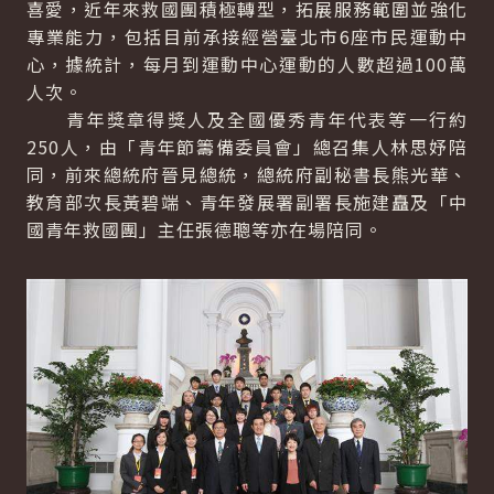
喜愛，近年來救國團積極轉型，拓展服務範圍並強化
專業能力，包括目前承接經營臺北市6座市民運動中
心，據統計，每月到運動中心運動的人數超過100萬
人次。
青年獎章得獎人及全國優秀青年代表等一行約
250人，由「青年節籌備委員會」總召集人林思妤陪
同，前來總統府晉見總統，總統府副秘書長熊光華、
教育部次長黃碧端、青年發展署副署長施建矗及「中
國青年救國團」主任張德聰等亦在場陪同。