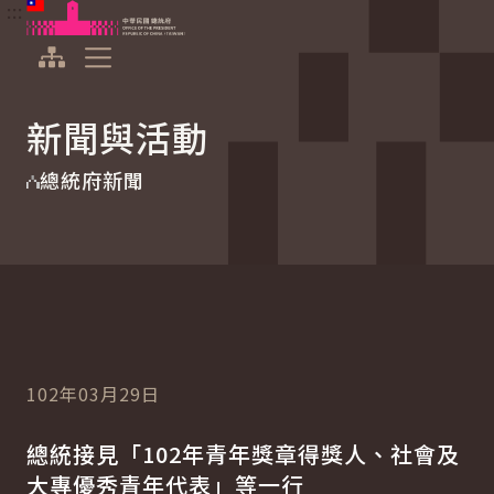
:::
:::
跳到主要內容
中華民國總統府
展開選單
新聞與活動
總統府新聞
102年03月29日
總統接見「102年青年獎章得獎人、社會及
大專優秀青年代表」等一行