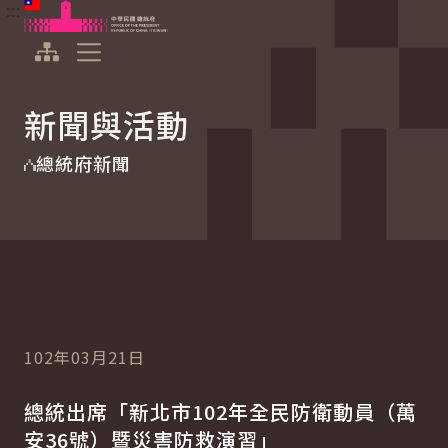
:::
:::
跳到主要內容
中華民國總統府
展開選單
新聞與活動
總統府新聞
102年03月21日
總統出席「新北市102年全民防衛動員（萬
安36號）暨災害防救演習」