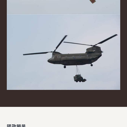
:::
國政願景