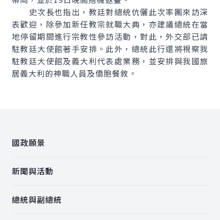
史次長也指出，教廷對總統伉儷此次率團來訪深
表歡迎，除參加新任教宗就職大典，亦建議總統在當
地停留期間進行宗教性參訪活動，對此，外交部已請
駐教廷大使館著手安排。此外，總統此行還將視察我
駐教廷大使館及義大利代表處業務，並安排與我國旅
居義大利的神職人員及僑胞餐敘。
:::
國政願景
新聞與活動
總統與副總統