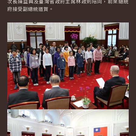
次長陳益興及臺灣省政府主席林政則陪同，前來總統
府接受副總統道賀。