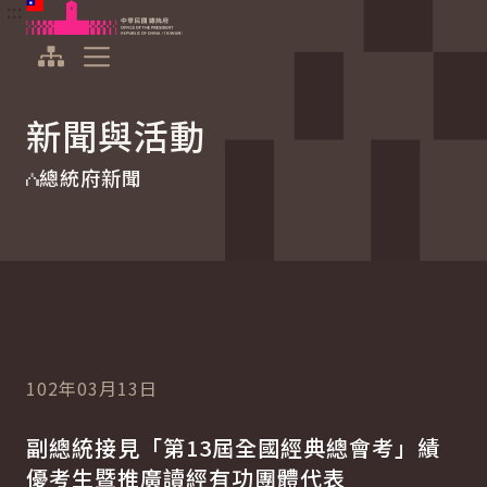
:::
:::
跳到主要內容
中華民國總統府
展開選單
新聞與活動
總統府新聞
102年03月13日
副總統接見「第13屆全國經典總會考」績
優考生暨推廣讀經有功團體代表