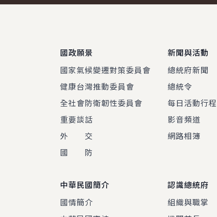
:::
國政願景
新聞與活動
國家氣候變遷對策委員會
總統府新聞
健康台灣推動委員會
總統令
全社會防衛韌性委員會
每日活動行
重要談話
影音頻道
外 交
網路相簿
國 防
中華民國簡介
認識總統府
國情簡介
組織與職掌