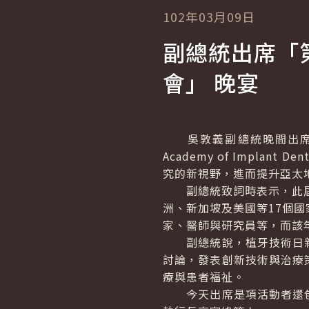
102年03月09日
副總統出席「第
會」 晚宴
吳敦義副總統晚間出席由
Academy of Implant Dent
究的新視野，進而提升亞太
副總統致詞時表示，此屆 
洲、新加坡及美國等17個
家、醫師與研究員等，而該
副總統說，植牙技術日新
討論，發表創新技術與治療
療與患者福祉。
今天出席是項活動者還包