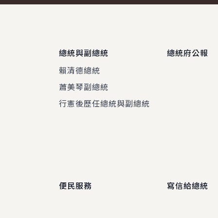
總統與副總統
總統府公報
賴清德總統
蕭美琴副總統
程
行憲後歷任總統與副總統
便民服務
寫信給總統