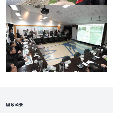
:::
國政願景