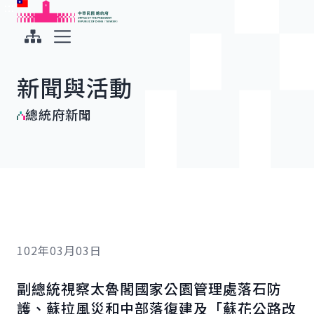
:::
:::
跳到主要內容
中華民國總統府
展開選單
新聞與活動
總統府新聞
102年03月03日
副總統視察太魯閣國家公園管理處落石防
護、蘇拉風災和中部落復建及「蘇花公路改