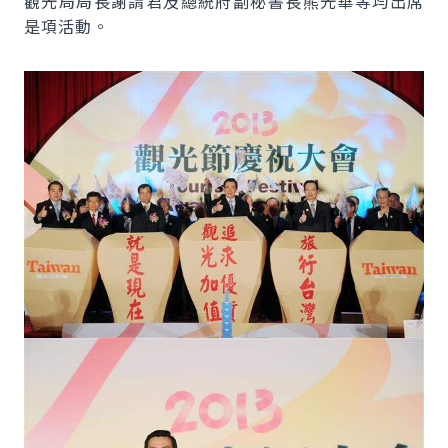
觀光局局長謝謂君及總統府副秘書長熊光華等均出席
是項活動。