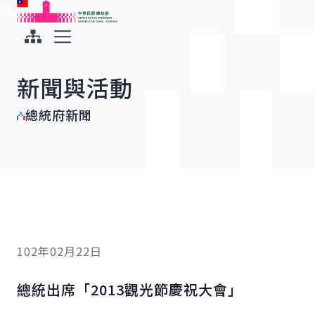
:::
:::
跳到主要內容
中華民國總統府
展開選單
新聞與活動
總統府新聞
102年02月22日
總統出席「2013觀光節慶祝大會」