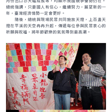
月份出口亦大幅成長等，均顯示我國競爭優勢仍在。
總統強調，只要國人有信心，繼續努力，展望新的一
年，臺灣經濟情勢一定會更好。
隨後，總統與現場民眾共同施放天燈，上百盞天
燈在平溪的天空冉冉升起，傳遞每位參與民眾衷心的
祈願與祝福，將年節歡樂的氣氛帶到最高潮。