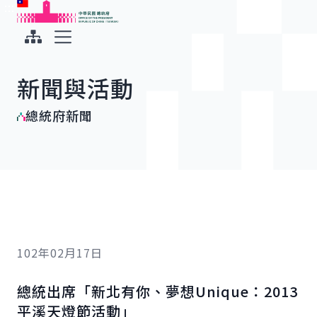
:::
:::
跳到主要內容
中華民國總統府
展開選單
新聞與活動
總統府新聞
102年02月17日
總統出席「新北有你、夢想
Unique
：2013
平溪天燈節活動」