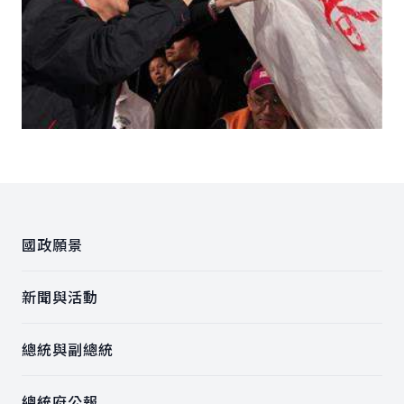
:::
國政願景
新聞與活動
總統與副總統
總統府公報