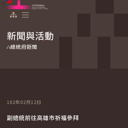
:::
:::
跳到主要內容
中華民國總統府
展開選單
新聞與活動
總統府新聞
102年02月12日
副總統前往高雄市祈福參拜