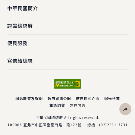
中華民國簡介
認識總統府
便民服務
寫信給總統
網站政策及聲明
政府資訊公開
應用程式介面
陽光法案
雙語詞彙
常見問答
社群分
中華民國總統府 All rights reserved.
100006
臺北市中正區重慶南路一段122號
總機：
(02)2311-3731