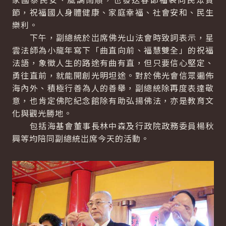
節，祝福國人身體健康、家庭幸福、社會安和、民生
樂利。
下午，副總統於岀席佛光山法會時致詞表示，星
雲法師為小龍年寫下「曲直向前、福慧雙全」的祝福
法語，象徵人生的路途有曲有直，但只要信心堅定、
勇往直前，就能開創光明坦途。對於佛光會信眾遍佈
海內外、積極行善為人的善舉，副總統除再度表達敬
意，也肯定佛陀紀念館除有助弘揚佛法，亦是教育文
化與觀光勝地。
包括海基會董事長林中森及行政院政務委員楊秋
興等均陪同副總統岀席今天的活動。