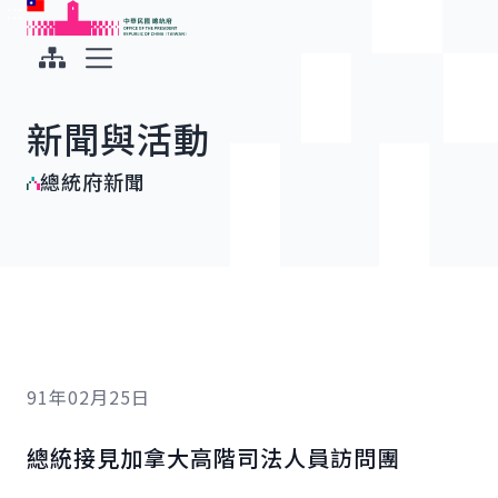
:::
:::
跳到主要內容
中華民國總統府
展開選單
新聞與活動
總統府新聞
91年02月25日
總統接見加拿大高階司法人員訪問團