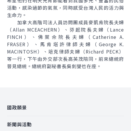
希望他們在明天元宵節能看到我國多元、豐富的民俗
活動，感染過節的氣氛，同時感受台灣人民的活力與
生命力。
加拿大高階司法人員訪問團成員麥凱肯院長夫婦
（Allan MCEACHERN）、芬起院長夫婦（Lance
FINCH）、佛萊佘院長夫婦（Catherine A.
FRASER）、馬肯塔許律師夫婦（George K.
MACINTOSH）、培克律師夫婦（Richard PECK）
等一行，下午由外交部次長高英茂陪同，前來總統府
晉見總統。總統府副秘書長吳釗燮也在座。
:::
國政願景
新聞與活動