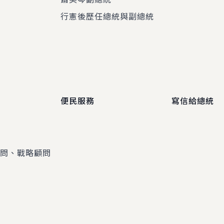
程
行憲後歷任總統與副總統
便民服務
寫信給總統
顧問、戰略顧問