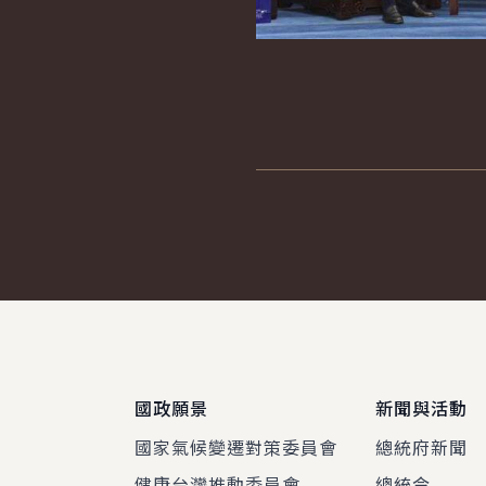
:::
國政願景
新聞與活動
國家氣候變遷對策委員會
總統府新聞
健康台灣推動委員會
總統令