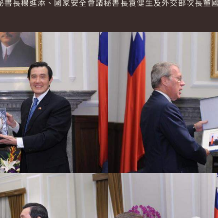
秘書長楊進添、國家安全會議秘書長袁健生及外交部次長董