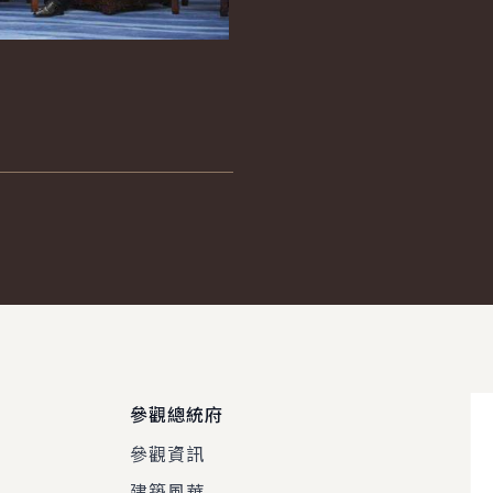
參觀總統府
參觀資訊
建築風華