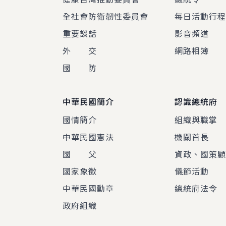
全社會防衛韌性委員會
每日活動行
重要談話
影音頻道
外 交
網路相簿
國 防
中華民國簡介
認識總統府
國情簡介
組織與職掌
中華民國憲法
機關首長
國 父
資政、國策
國家象徵
儀節活動
中華民國勳章
總統府法令
政府組織