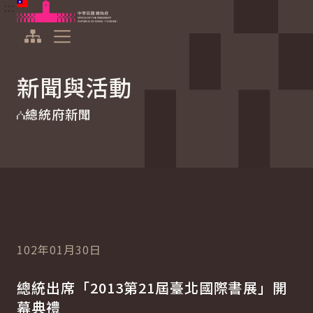
:::
:::
跳到主要內容
中華民國總統府
展開選單
新聞與活動
總統府新聞
102年01月30日
總統出席「2013第21屆臺北國際書展」開
幕典禮