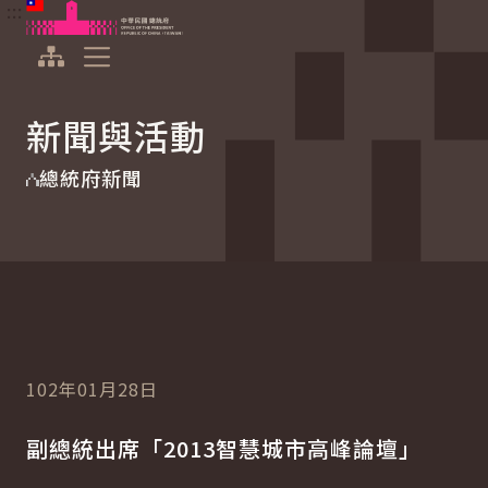
:::
:::
跳到主要內容
中華民國總統府
展開選單
新聞與活動
總統府新聞
102年01月28日
副總統出席「2013智慧城市高峰論壇」