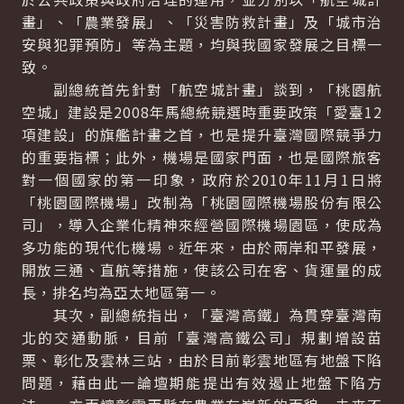
畫」、「農業發展」、「災害防救計畫」及「城市治
安與犯罪預防」等為主題，均與我國家發展之目標一
致。
副總統首先針對「航空城計畫」談到，「桃園航
空城」建設是2008年馬總統競選時重要政策「愛臺12
項建設」的旗艦計畫之首，也是提升臺灣國際競爭力
的重要指標；此外，機場是國家門面，也是國際旅客
對一個國家的第一印象，政府於2010年11月1日將
「桃園國際機場」改制為「桃園國際機場股份有限公
司」，導入企業化精神來經營國際機場園區，使成為
多功能的現代化機場。近年來，由於兩岸和平發展，
開放三通、直航等措施，使該公司在客、貨運量的成
長，排名均為亞太地區第一。
其次，副總統指出，「臺灣高鐵」為貫穿臺灣南
北的交通動脈，目前「臺灣高鐵公司」規劃增設苗
栗、彰化及雲林三站，由於目前彰雲地區有地盤下陷
問題，藉由此一論壇期能提出有效遏止地盤下陷方