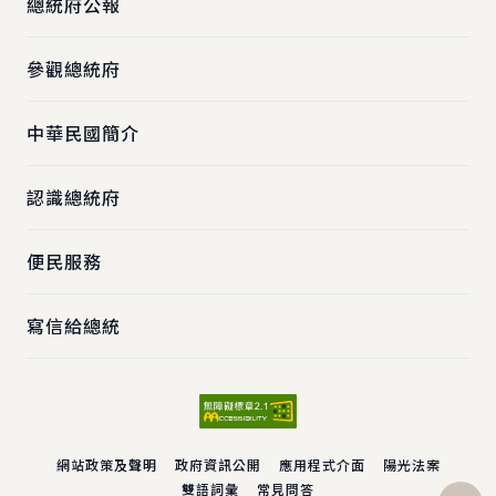
總統府公報
參觀總統府
中華民國簡介
認識總統府
便民服務
寫信給總統
網站政策及聲明
政府資訊公開
應用程式介面
陽光法案
雙語詞彙
常見問答