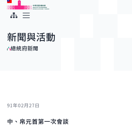
:::
:::
跳到主要內容
中華民國總統府
展開選單
新聞與活動
總統府新聞
91年02月27日
中、帛元首第一次會談