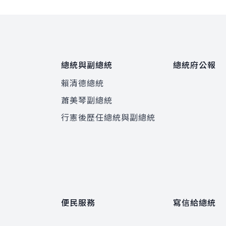
總統與副總統
總統府公報
賴清德總統
蕭美琴副總統
程
行憲後歷任總統與副總統
便民服務
寫信給總統