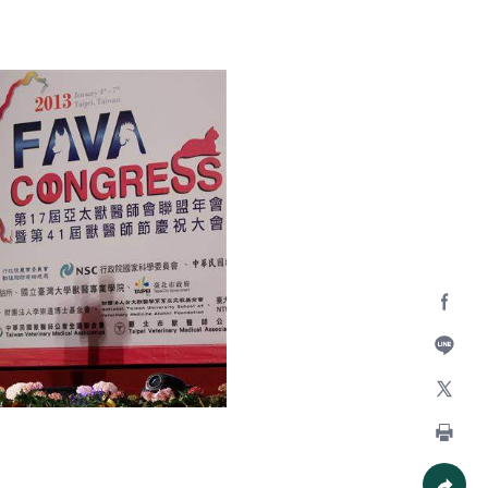
Facebo
加入好
X
列印