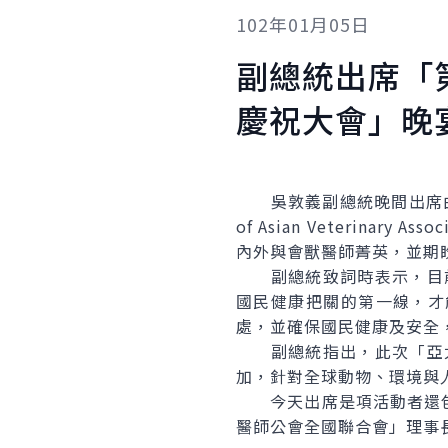
102年01月05日
副總統出席「
慶祝大會」晚
吳敦義副總統晚間出席由「中
of Asian Veterina
內外與會獸醫師菁英，並期
副總統致詞時表示，目前全
國民健康把關的第一線，才
處，並確保國民健康及安全
副總統指出，此次「亞太獸
加，針對全球動物、環境與
今天出席是項活動者還包
醫師公會全國聯合會」理事