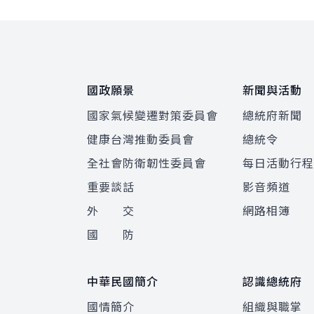
:::
國政願景
新聞與活動
國家氣候變遷對策委員會
總統府新聞
健康台灣推動委員會
總統令
全社會防衛韌性委員會
每日活動行
重要談話
影音頻道
外 交
網路相簿
國 防
中華民國簡介
認識總統府
國情簡介
組織與職掌