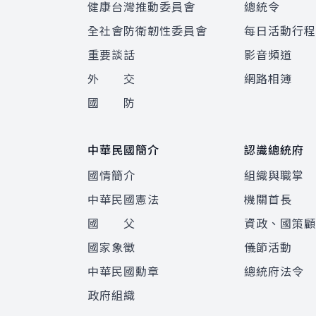
健康台灣推動委員會
總統令
全社會防衛韌性委員會
每日活動行
重要談話
影音頻道
外 交
網路相簿
國 防
中華民國簡介
認識總統府
國情簡介
組織與職掌
中華民國憲法
機關首長
國 父
資政、國策
國家象徵
儀節活動
中華民國勳章
總統府法令
政府組織