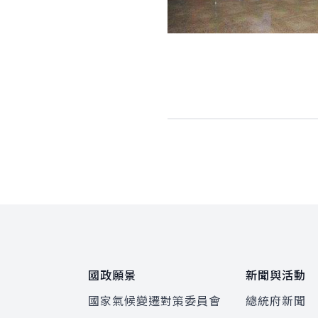
:::
國政願景
新聞與活動
國家氣候變遷對策委員會
總統府新聞