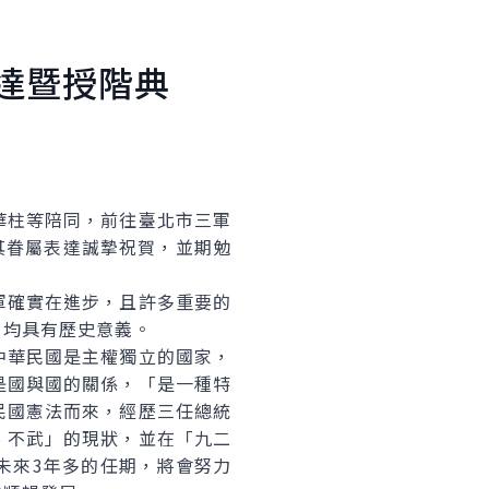
達暨授階典
柱等陪同，前往臺北市三軍
其眷屬表達誠摯祝賀，並期勉
確實在進步，且許多重要的
，均具有歷史意義。
華民國是主權獨立的國家，
是國與國的關係，「是一種特
民國憲法而來，經歷三任總統
、不武」的現狀，並在「九二
未來3年多的任期，將會努力