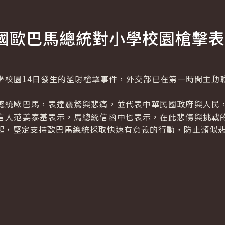
國歐巴馬總統對小學校園槍擊表
園14日發生的濫射槍撃事件，外交部已在第一時間主動
統歐巴馬，表達震驚與悲痛，並代表中華民國政府與人民，
言人范姜泰基表示，馬總統信函中也表示，在此悲傷與挑戰
起，堅定支持歐巴馬總統採取快速有意義的行動，防止類似