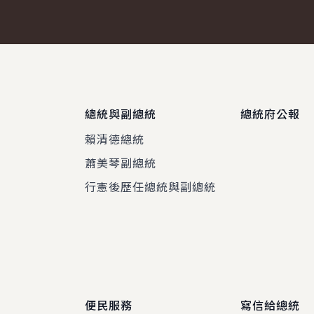
總統與副總統
總統府公報
賴清德總統
蕭美琴副總統
程
行憲後歷任總統與副總統
便民服務
寫信給總統