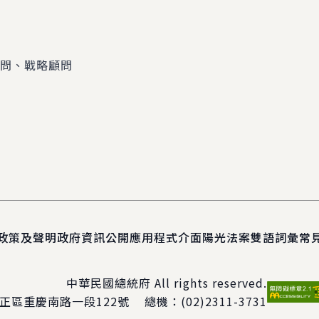
顧問、戰略顧問
政策及聲明
政府資訊公開
應用程式介面
陽光法案
雙語詞彙
常
中華民國總統府 All rights reserved.
正區重慶南路一段122號
總機：
(02)2311-3731