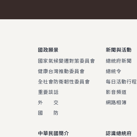
:::
國政願景
新聞與活動
國家氣候變遷對策委員會
總統府新聞
健康台灣推動委員會
總統令
全社會防衛韌性委員會
每日活動行
重要談話
影音頻道
外 交
網路相簿
國 防
中華民國簡介
認識總統府