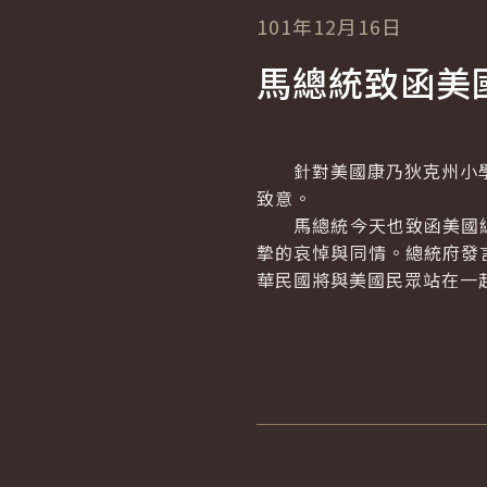
101年12月16日
馬總統致函美
針對美國康乃狄克州小學校
致意。
馬總統今天也致函美國總
摯的哀悼與同情。總統府發
華民國將與美國民眾站在一