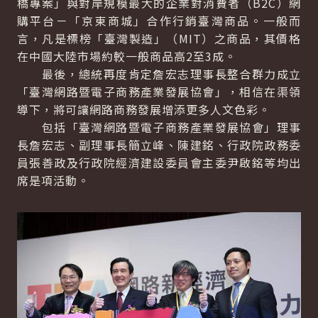
橋專案」與對岸規模最大的企業對消費者（B2C）網
購平台－「京東商城」合作行銷臺灣商品。一般而
言，凡是標榜「臺灣製造」（MIT）之商品，其價格
在中國大陸市場約較一般商品高2至3成。
最後，總統再度肯定詹宏志理事長整合群力成立
「臺灣網路暨電子商務產業發展協會」，相信在渠領
導下，將可讓網路商務發展增添更多人文色彩。
包括「臺灣網路暨電子商務產業發展協會」理事
長詹宏志、副理事長簡立峰、陳建銘、行政院政務委
員張善政及行政院經濟建設委員會主委尹啟銘等均出
席是項活動。