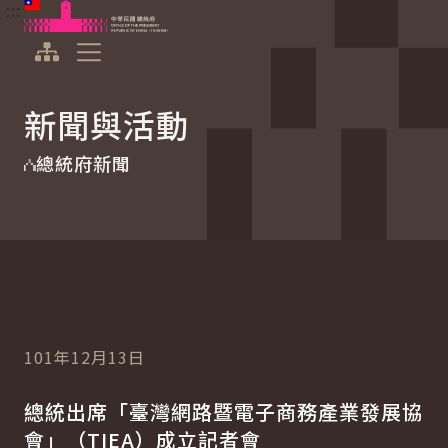
:::
:::
跳到主要內容
中華民國總統府
展開選單
新聞與活動
總統府新聞
101年12月13日
總統出席「臺灣網路暨電子商務產業發展協
會」（TIEA）成立記者會