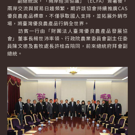
副總統說，「兩岸經濟協議」（ECFA）簽署後，
兩岸交流與貿易日趨頻繁，期許該協會持續推廣CAS
優良農產品標章，不僅爭取國人支持，並拓展外銷市
場，將臺灣優良農產品行銷全世界。
訪賓一行由「財團法人臺灣優良農產品發展協
會」董事長楊世沛率領、行政院農業委員會副主任委
員陳文德及畜牧處長許桂森陪同，前來總統府拜會副
總統。