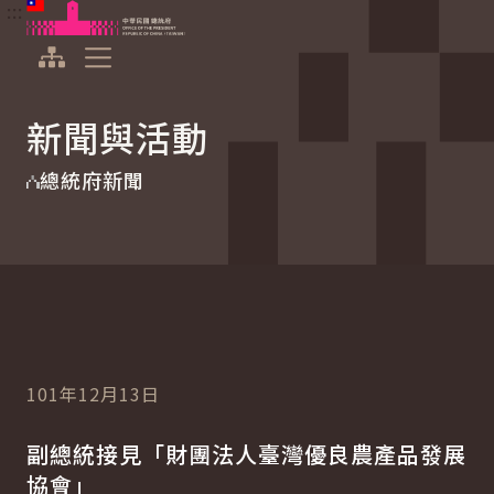
:::
:::
跳到主要內容
中華民國總統府
展開選單
新聞與活動
總統府新聞
101年12月13日
副總統接見「財團法人臺灣優良農產品發展
協會」