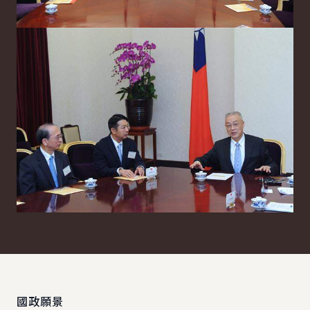
:::
國政願景