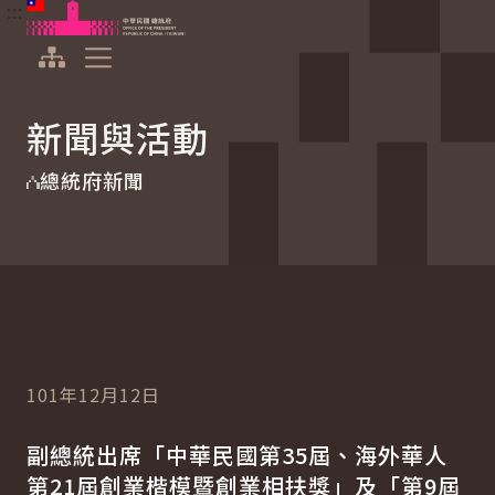
:::
:::
跳到主要內容
中華民國總統府
展開選單
新聞與活動
總統府新聞
101年12月12日
副總統出席「中華民國第35屆、海外華人
第21屆創業楷模暨創業相扶獎」及「第9屆