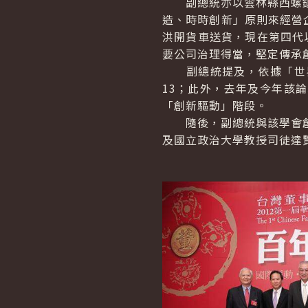
副總統亦以雲林縣西螺鎮的
造、時時創新」原則來經營
洪開貨車送貨，現在第四代
要公司治理得當，堅定傳承
副總統提及，依據「世界經
13；此外，去年及今年該
「創新驅動」階段。
隨後，副總統與該學會創會
及國立政治大學教授司徒達