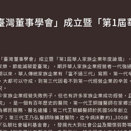
臺灣董事學會」成立暨「第1屆
臺灣董事學會」成立暨「第1屆華人家族企業年度論壇」，
家樂、節能減碳愛臺灣」，期許華人家族企業經營者一代強
以來，華人傳統家族企業有「富不過三代」寫照，第一代辛
，大都可以守成，到第三代因看不到第一代經營企業的辛苦
況。
家族企業經營失敗例子，但也有許多家族企業成功經營，且
院」，是一個有百年歷史的醫院，第一代王銅鐘醫師在家鄉
為鄉民服務、醫名遠播；第二代王毓麟醫師於民國56年創立
；第三代王乃弘醫師除擴建醫院，迄今病床數約1,300床、
「弘毓社會福利基金會」，發揚光大到社會公益及關懷弱勢