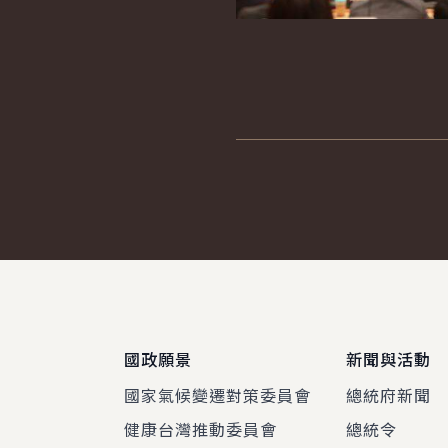
:::
國政願景
新聞與活動
國家氣候變遷對策委員會
總統府新聞
健康台灣推動委員會
總統令