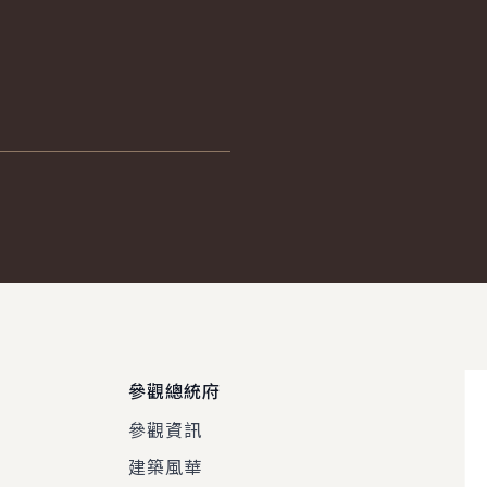
參觀總統府
參觀資訊
建築風華