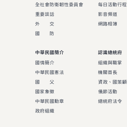
全社會防衛韌性委員會
每日活動行
重要談話
影音頻道
外 交
網路相簿
國 防
中華民國簡介
認識總統府
國情簡介
組織與職掌
中華民國憲法
機關首長
國 父
資政、國策
國家象徵
儀節活動
中華民國勳章
總統府法令
政府組織