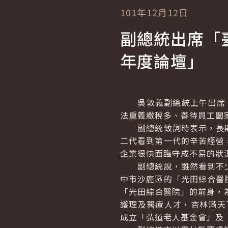
101年12月12日
副總統出席「
年度論壇」
吳敦義副總統上午出席「
法重義繳稅多、善待員工闔
副總統致詞時表示，長期
二代看到第一代的辛苦經營
企業很快面臨守成不易的狀
副總統說，雖然看到不少
中市沙鹿區的「光田綜合醫
「光田綜合醫院」的前身，
護理及醫療人才，杏林滿天下
成立「弘道老人基金會」及