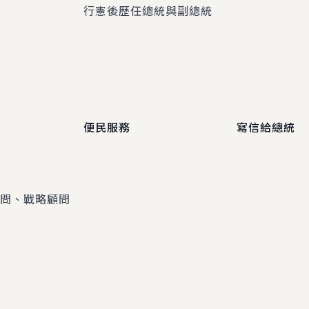
程
行憲後歷任總統與副總統
便民服務
寫信給總統
顧問、戰略顧問