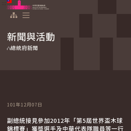
:::
:::
跳到主要內容
中華民國總統府
展開選單
新聞與活動
總統府新聞
101年12月07日
副總統接見參加2012年「第5屆世界盃木球
錦標賽」獲獎選手及中華代表隊職員等一行